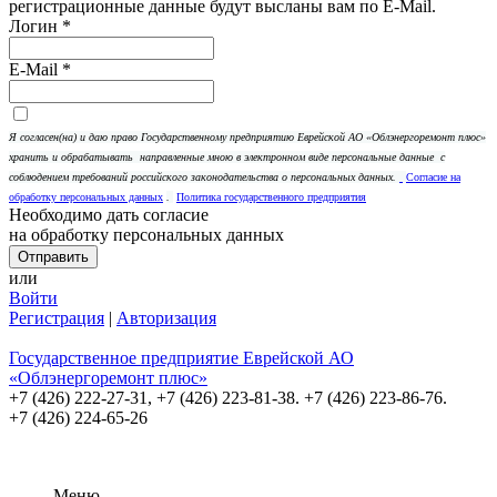
регистрационные данные будут высланы вам по E-Mail.
Логин
*
E-Mail
*
Я согласен(на) и даю право Государственному предприятию Еврейской АО «Облэнергоремонт плюс»
хранить и обрабатывать
направленные мною в электронном виде персональные данные
с
соблюдением требований российского законодательства о персональных данных.
Согласие на
обработку персональных данных
.
Политика государственного предприятия
Необходимо дать согласие
на обработку персональных данных
или
Войти
Регистрация
|
Авторизация
Государственное предприятие Еврейской АО
«Облэнергоремонт плюс»
+7 (426) 222-27-31,
+7 (426) 223-81-38. +7 (426) 223-86-76.
+7 (426) 224-65-26
Меню