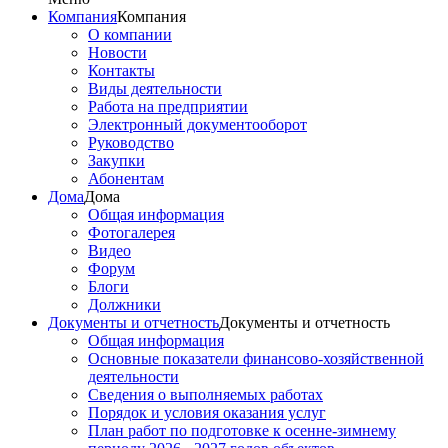
Компания
Компания
О компании
Новости
Контакты
Виды деятельности
Работа на предприятии
Электронный документооборот
Руководство
Закупки
Абонентам
Дома
Дома
Общая информация
Фотогалерея
Видео
Форум
Блоги
Должники
Документы и отчетность
Документы и отчетность
Общая информация
Основные показатели финансово-хозяйственной
деятельности
Сведения о выполняемых работах
Порядок и условия оказания услуг
План работ по подготовке к осенне-зимнему