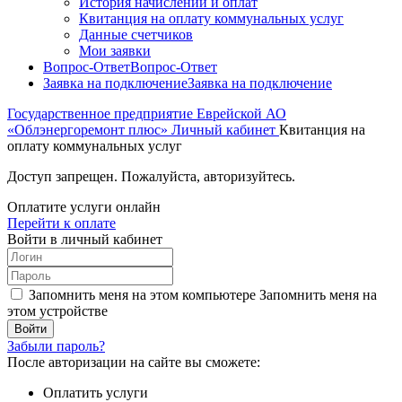
История начислений и оплат
Квитанция на оплату коммунальных услуг
Данные счетчиков
Мои заявки
Вопрос-Ответ
Вопрос-Ответ
Заявка на подключение
Заявка на подключение
Государственное предприятие Еврейской АО
«Облэнергоремонт плюс»
Личный кабинет
Квитанция на
оплату коммунальных услуг
Доступ запрещен. Пожалуйста, авторизуйтесь.
Оплатите услуги онлайн
Перейти к оплате
Войти в личный кабинет
Запомнить меня на этом компьютере
Запомнить меня на
этом устройстве
Забыли пароль?
После авторизации на сайте вы сможете:
Оплатить услуги