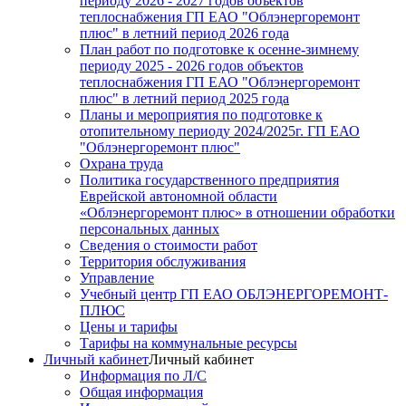
периоду 2026 - 2027 годов объектов
теплоснабжения ГП ЕАО "Облэнергоремонт
плюс" в летний период 2026 года
План работ по подготовке к осенне-зимнему
периоду 2025 - 2026 годов объектов
теплоснабжения ГП ЕАО "Облэнергоремонт
плюс" в летний период 2025 года
Планы и мероприятия по подготовке к
отопительному периоду 2024/2025г. ГП ЕАО
"Облэнергоремонт плюс"
Охрана труда
Политика государственного предприятия
Еврейской автономной области
«Облэнергоремонт плюс» в отношении обработки
персональных данных
Сведения о стоимости работ
Территория обслуживания
Управление
Учебный центр ГП ЕАО ОБЛЭНЕРГОРЕМОНТ-
ПЛЮС
Цены и тарифы
Тарифы на коммунальные ресурсы
Личный кабинет
Личный кабинет
Информация по Л/С
Общая информация