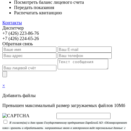
Посмотреть баланс лицевого счета
Передать показания
Распечатать квитанцию
Контакты
Диспетчер
+7 (426) 223-86-76
+7 (426) 224-65-26
Обратная связь
×
Добавить файлы
Превышен максимальный размер загружаемых файлов 10Мб
Я согласен(на) и даю право Государственному предприятию Еврейской АО «Облэнергоремонт
плюс» хранить и обрабатывать
направленные мною в электронном виде персональные данные
с