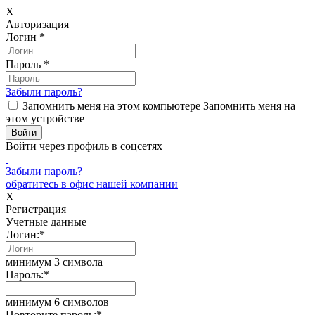
X
Авторизация
Логин
*
Пароль
*
Забыли пароль?
Запомнить меня на этом компьютере
Запомнить меня на
этом устройстве
Войти через профиль в соцсетях
Забыли пароль?
обратитесь в офис нашей компании
X
Регистрация
Учетные данные
Логин:
*
минимум 3 символа
Пароль:
*
минимум 6 символов
Повторите пароль:
*