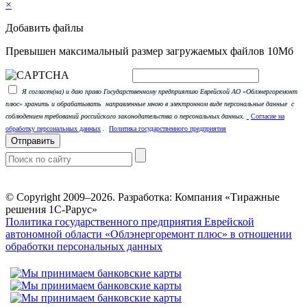
×
Добавить файлы
Превышен максимальный размер загружаемых файлов 10Мб
Я согласен(на) и даю право Государственному предприятию Еврейской АО «Облэнергоремонт
плюс» хранить и обрабатывать
направленные мною в электронном виде персональные данные
с
соблюдением требований российского законодательства о персональных данных.
Согласие на
обработку персональных данных
.
Политика государственного предприятия
Отправить
© Copyright 2009–2026.
Разработка: Компания «Тиражные
решения 1С-Рарус»
Политика государственного предприятия Еврейской
автономной области «Облэнергоремонт плюс» в отношении
обработки персональных данных