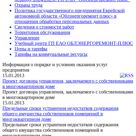
Охрана труда
Политика государственного предприятия Еврейской
автономной области «Облэнергоремонт плюс» в
отношении обработки персональных данных
Сведения о стоимости работ
Территория обслуживания
Управление
Учебный центр ГП ЕАО ОБЛЭНЕРГОРЕМОНТ-ПЛЮС
Цены и тарифы
Тарифы на коммунальные ресурсы
Информация о порядке и условиях оказания услуг
предприятия
15.01.2013
Проект договора управления, заключаемого с собственниками
в многоквартирном доме
Проект договора управления, заключаемого с собственниками
в многоквартирном доме
15.01.2013
Предельные сроки устранения недостатков содержания
общего имущества собственников помещений в
многоквартирном доме
Предельные сроки устранения недостатков содержания
общего имущества собственников помещений в
многоквартирном доме