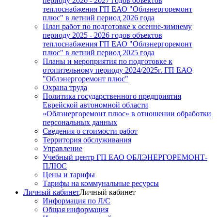
периоду 2026 - 2027 годов объектов
теплоснабжения ГП ЕАО "Облэнергоремонт
плюс" в летний период 2026 года
План работ по подготовке к осенне-зимнему
периоду 2025 - 2026 годов объектов
теплоснабжения ГП ЕАО "Облэнергоремонт
плюс" в летний период 2025 года
Планы и мероприятия по подготовке к
отопительному периоду 2024/2025г. ГП ЕАО
"Облэнергоремонт плюс"
Охрана труда
Политика государственного предприятия
Еврейской автономной области
«Облэнергоремонт плюс» в отношении обработки
персональных данных
Сведения о стоимости работ
Территория обслуживания
Управление
Учебный центр ГП ЕАО ОБЛЭНЕРГОРЕМОНТ-
ПЛЮС
Цены и тарифы
Тарифы на коммунальные ресурсы
Личный кабинет
Личный кабинет
Информация по Л/С
Общая информация