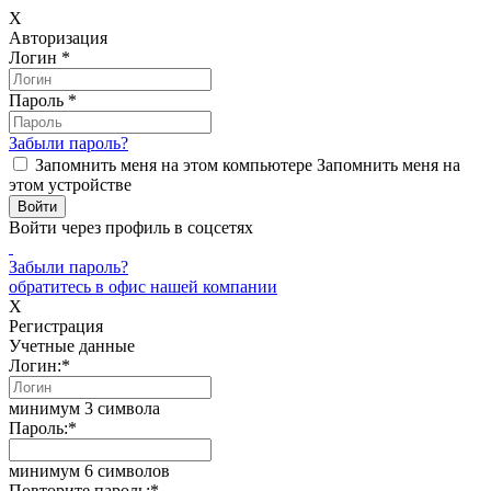
X
Авторизация
Логин
*
Пароль
*
Забыли пароль?
Запомнить меня на этом компьютере
Запомнить меня на
этом устройстве
Войти через профиль в соцсетях
Забыли пароль?
обратитесь в офис нашей компании
X
Регистрация
Учетные данные
Логин:
*
минимум 3 символа
Пароль:
*
минимум 6 символов
Повторите пароль:
*