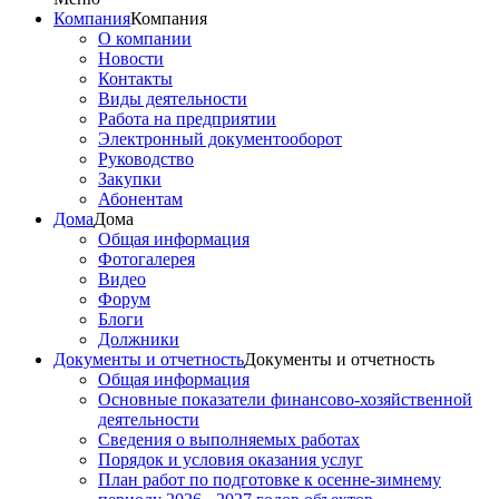
Компания
Компания
О компании
Новости
Контакты
Виды деятельности
Работа на предприятии
Электронный документооборот
Руководство
Закупки
Абонентам
Дома
Дома
Общая информация
Фотогалерея
Видео
Форум
Блоги
Должники
Документы и отчетность
Документы и отчетность
Общая информация
Основные показатели финансово-хозяйственной
деятельности
Сведения о выполняемых работах
Порядок и условия оказания услуг
План работ по подготовке к осенне-зимнему