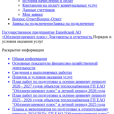
История начислений и оплат
Квитанция на оплату коммунальных услуг
Данные счетчиков
Мои заявки
Вопрос-Ответ
Вопрос-Ответ
Заявка на подключение
Заявка на подключение
Государственное предприятие Еврейской АО
«Облэнергоремонт плюс»
Документы и отчетность
Порядок и
условия оказания услуг
Раскрытие информации
Общая информация
Основные показатели финансово-хозяйственной
деятельности
Сведения о выполняемых работах
Порядок и условия оказания услуг
План работ по подготовке к осенне-зимнему периоду
2026 - 2027 годов объектов теплоснабжения ГП ЕАО
"Облэнергоремонт плюс" в летний период 2026 года
План работ по подготовке к осенне-зимнему периоду
2025 - 2026 годов объектов теплоснабжения ГП ЕАО
"Облэнергоремонт плюс" в летний период 2025 года
Планы и мероприятия по подготовке к отопительному
периоду 2024/2025г. ГП ЕАО "Облэнергоремонт плюс"