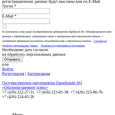
регистрационные данные будут высланы вам по E-Mail.
Логин
*
E-Mail
*
Я согласен(на) и даю право Государственному предприятию Еврейской АО «Облэнергоремонт плюс»
хранить и обрабатывать
направленные мною в электронном виде персональные данные
с
соблюдением требований российского законодательства о персональных данных.
Согласие на
обработку персональных данных
.
Политика государственного предприятия
Необходимо дать согласие
на обработку персональных данных
или
Войти
Регистрация
|
Авторизация
Государственное предприятие Еврейской АО
«Облэнергоремонт плюс»
+7 (426) 222-27-31,
+7 (426) 223-81-38. +7 (426) 223-86-76.
+7 (426) 224-65-26
Меню