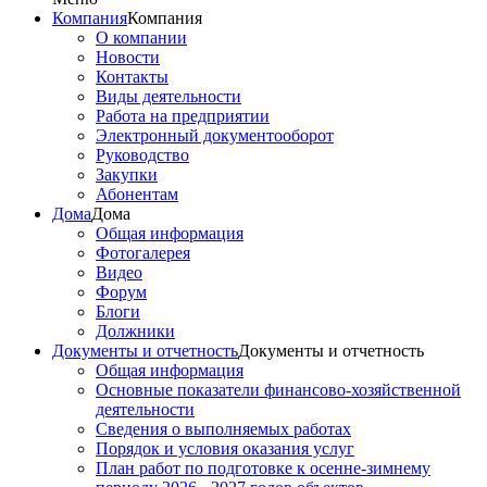
Компания
Компания
О компании
Новости
Контакты
Виды деятельности
Работа на предприятии
Электронный документооборот
Руководство
Закупки
Абонентам
Дома
Дома
Общая информация
Фотогалерея
Видео
Форум
Блоги
Должники
Документы и отчетность
Документы и отчетность
Общая информация
Основные показатели финансово-хозяйственной
деятельности
Сведения о выполняемых работах
Порядок и условия оказания услуг
План работ по подготовке к осенне-зимнему