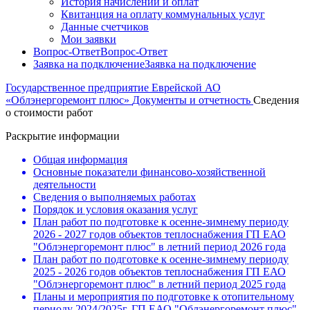
История начислений и оплат
Квитанция на оплату коммунальных услуг
Данные счетчиков
Мои заявки
Вопрос-Ответ
Вопрос-Ответ
Заявка на подключение
Заявка на подключение
Государственное предприятие Еврейской АО
«Облэнергоремонт плюс»
Документы и отчетность
Сведения
о стоимости работ
Раскрытие информации
Общая информация
Основные показатели финансово-хозяйственной
деятельности
Сведения о выполняемых работах
Порядок и условия оказания услуг
План работ по подготовке к осенне-зимнему периоду
2026 - 2027 годов объектов теплоснабжения ГП ЕАО
"Облэнергоремонт плюс" в летний период 2026 года
План работ по подготовке к осенне-зимнему периоду
2025 - 2026 годов объектов теплоснабжения ГП ЕАО
"Облэнергоремонт плюс" в летний период 2025 года
Планы и мероприятия по подготовке к отопительному
периоду 2024/2025г. ГП ЕАО "Облэнергоремонт плюс"