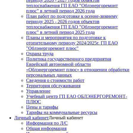
периоду 2026 - 2027 годов объектов
теплоснабжения ГП ЕАО "Облэнергоремонт
плюс" в летний период 2026 года
План работ по подготовке к осенне-зимнему
периоду 2025 - 2026 годов объектов
теплоснабжения ГП ЕАО "Облэнергоремонт
плюс" в летний период 2025 года
Планы и мероприятия по подготовке к
отопительному периоду 2024/2025г. ГП ЕАО
"Облэнергоремонт плюс"
Охрана труда
Политика государственного предприятия
Еврейской автономной области
«Облэнергоремонт плюс» в отношении обработки
персональных данных
Сведения о стоимости работ
Территория обслуживания
Управление
Учебный центр ГП ЕАО ОБЛЭНЕРГОРЕМОНТ-
ПЛЮС
Цены и тарифы
Тарифы на коммунальные ресурсы
Личный кабинет
Личный кабинет
Информация по Л/С
Общая информация