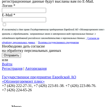
регистрационные данные будут высланы вам по E-Mail.
Логин
*
E-Mail
*
Я согласен(на) и даю право Государственному предприятию Еврейской АО «Облэнергоремонт плюс»
хранить и обрабатывать
направленные мною в электронном виде персональные данные
с
соблюдением требований российского законодательства о персональных данных.
Согласие на
обработку персональных данных
.
Политика государственного предприятия
Необходимо дать согласие
на обработку персональных данных
или
Войти
Регистрация
|
Авторизация
Государственное предприятие Еврейской АО
«Облэнергоремонт плюс»
+7 (426) 222-27-31,
+7 (426) 223-81-38. +7 (426) 223-86-76.
+7 (426) 224-65-26
Меню