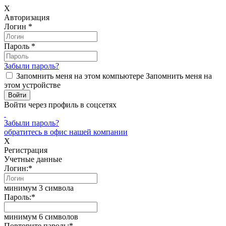
X
Авторизация
Логин
*
Пароль
*
Забыли пароль?
Запомнить меня на этом компьютере
Запомнить меня на
этом устройстве
Войти через профиль в соцсетях
Забыли пароль?
обратитесь в офис нашей компании
X
Регистрация
Учетные данные
Логин:
*
минимум 3 символа
Пароль:
*
минимум 6 символов
Повторите пароль:
*