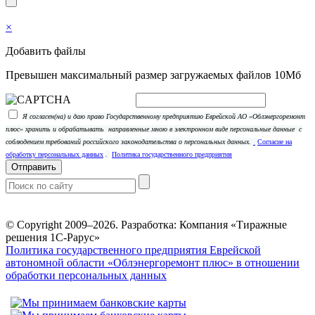
×
Добавить файлы
Превышен максимальный размер загружаемых файлов 10Мб
Я согласен(на) и даю право Государственному предприятию Еврейской АО «Облэнергоремонт
плюс» хранить и обрабатывать
направленные мною в электронном виде персональные данные
с
соблюдением требований российского законодательства о персональных данных.
Согласие на
обработку персональных данных
.
Политика государственного предприятия
Отправить
© Copyright 2009–2026.
Разработка: Компания «Тиражные
решения 1С-Рарус»
Политика государственного предприятия Еврейской
автономной области «Облэнергоремонт плюс» в отношении
обработки персональных данных