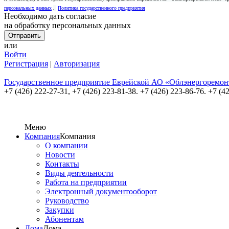
персональных данных
.
Политика государственного предприятия
Необходимо дать согласие
на обработку персональных данных
или
Войти
Регистрация
|
Авторизация
Государственное предприятие Еврейской АО «Облэнергоремон
+7 (426) 222-27-31,
+7 (426) 223-81-38. +7 (426) 223-86-76. +7 (4
Меню
Компания
Компания
О компании
Новости
Контакты
Виды деятельности
Работа на предприятии
Электронный документооборот
Руководство
Закупки
Абонентам
Дома
Дома