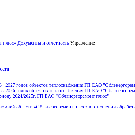
нт плюс»
Документы и отчетность
Управление
ности
6 - 2027 годов объектов теплоснабжения ГП ЕАО "Облэнергорем
5 - 2026 годов объектов теплоснабжения ГП ЕАО "Облэнергорем
ериоду 2024/2025г. ГП ЕАО "Облэнергоремонт плюс"
ономной области «Облэнергоремонт плюс» в отношении обработ