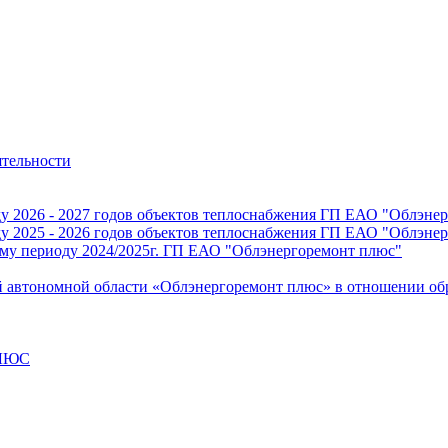
ятельности
ду 2026 - 2027 годов объектов теплоснабжения ГП ЕАО "Облэнер
ду 2025 - 2026 годов объектов теплоснабжения ГП ЕАО "Облэнер
ому периоду 2024/2025г. ГП ЕАО "Облэнергоремонт плюс"
й автономной области «Облэнергоремонт плюс» в отношении о
ПЛЮС