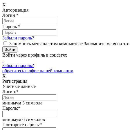
X
Авторизация
Логин
*
Пароль
*
Забыли пароль?
Запомнить меня на этом компьютере
Запомнить меня на это
Войти через профиль в соцсетях
Забыли пароль?
обратитесь в офис нашей компании
X
Регистрация
Учетные данные
Логин:
*
минимум 3 символа
Пароль:
*
минимум 6 символов
Повторите пароль:
*