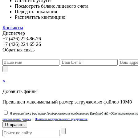
Оплатить услуги
Посмотреть баланс лицевого счета
Передать показания
Распечатать квитанцию
Контакты
Диспетчер
+7 (426) 223-86-76
+7 (426) 224-65-26
Обратная связь
×
Добавить файлы
Превышен максимальный размер загружаемых файлов 10Мб
Я согласен(на) и даю право Государственному предприятию Еврейской АО «Облэнергоремонт 
персональных данных
.
Политика государственного предприятия
Отправить