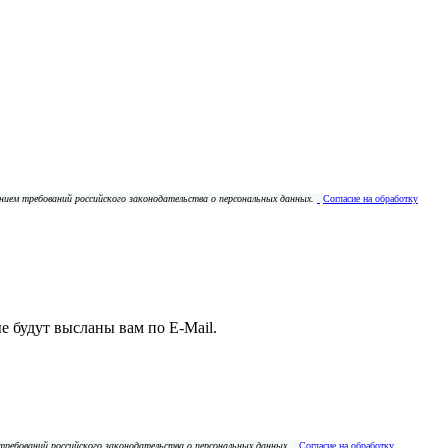
ением требований российского законодательства о персональных данных.
Согласие на обработку
е будут высланы вам по E-Mail.
 требований российского законодательства о персональных данных.
Согласие на обработку