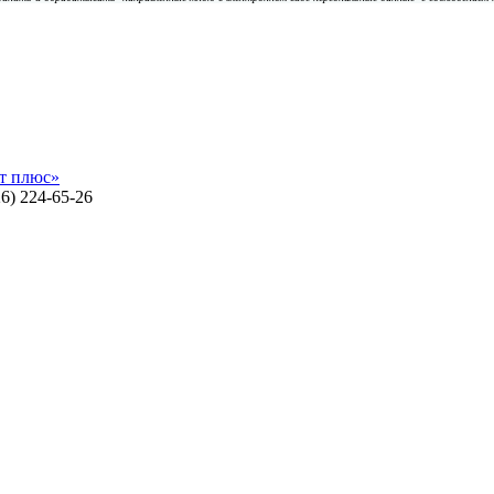
т плюс»
26) 224-65-26