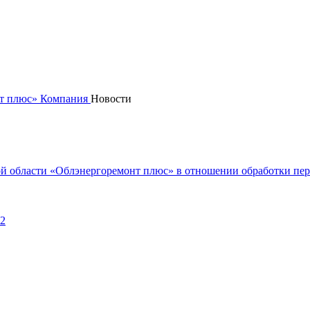
нт плюс»
Компания
Новости
ой области «Облэнергоремонт плюс» в отношении обработки пе
 2