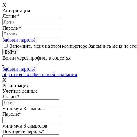
X
Авторизация
Логин
*
Пароль
*
Забыли пароль?
Запомнить меня на этом компьютере
Запомнить меня на это
Войти через профиль в соцсетях
Забыли пароль?
обратитесь в офис нашей компании
X
Регистрация
Учетные данные
Логин:
*
минимум 3 символа
Пароль:
*
минимум 6 символов
Повторите пароль:
*