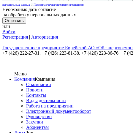
персональных данных
.
Политика государственного предприятия
Необходимо дать согласие
на обработку персональных данных
или
Войти
Регистрация
|
Авторизация
Государственное предприятие Еврейской АО «Облэнергоремон
+7 (426) 222-27-31,
+7 (426) 223-81-38. +7 (426) 223-86-76. +7 (4
Меню
Компания
Компания
О компании
Новости
Контакты
Виды деятельности
Работа на предприятии
Электронный документооборот
Руководство
Закупки
Абонентам
Дома
Дома