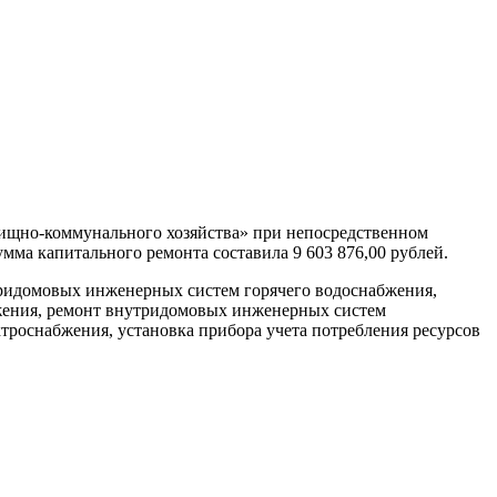
лищно-коммунального хозяйства» при непосредственном
а капитального ремонта составила 9 603 876,00 рублей.
тридомовых инженерных систем горячего водоснабжения,
жения, ремонт внутридомовых инженерных систем
троснабжения, установка прибора учета потребления ресурсов