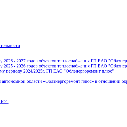
ятельности
ду 2026 - 2027 годов объектов теплоснабжения ГП ЕАО "Облэнер
ду 2025 - 2026 годов объектов теплоснабжения ГП ЕАО "Облэнер
ому периоду 2024/2025г. ГП ЕАО "Облэнергоремонт плюс"
й автономной области «Облэнергоремонт плюс» в отношении о
ПЛЮС