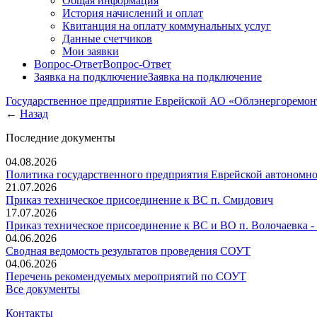
Общая информация
История начислений и оплат
Квитанция на оплату коммунальных услуг
Данные счетчиков
Мои заявки
Вопрос-Ответ
Вопрос-Ответ
Заявка на подключение
Заявка на подключение
Государственное предприятие Еврейской АО «Облэнергоремо
←
Назад
Последние документы
04.08.2026
Политика государственного предприятия Еврейской автономн
21.07.2026
Приказ техническое присоединение к ВС п. Смидович
17.07.2026
Приказ техническое присоединение к ВС и ВО п. Волочаевка -
04.06.2026
Сводная ведомость результатов проведения СОУТ
04.06.2026
Перечень рекомендуемых мероприятий по СОУТ
Все документы
Контакты