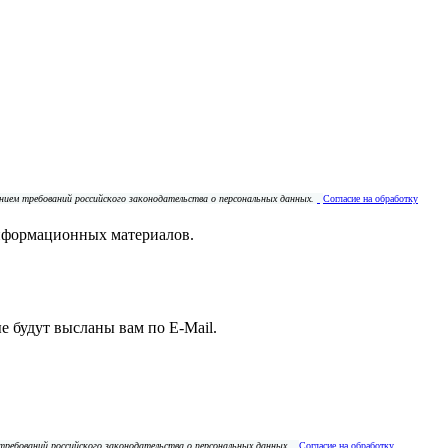
ением требований российского законодательства о персональных данных.
Согласие на обработку
нформационных материалов.
е будут высланы вам по E-Mail.
 требований российского законодательства о персональных данных.
Согласие на обработку