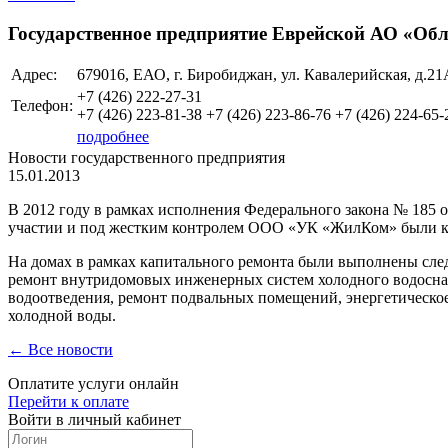
Государственное предприятие Еврейской АО «Об
Адрес:
679016, ЕАО, г. Биробиджан, ул. Кавалерийская, д.21
+7 (426)
222-27-31
Телефон:
+7 (426)
223-81-38 +7 (426) 223-86-76 +7 (426) 224-65-
подробнее
Новости государственного предприятия
15.01.2013
В 2012 году в рамках исполнения Федерального закона № 185
участии и под жестким контролем ООО «УК «ЖилКом» были кап
На домах в рамках капитального ремонта были выполнены сле
ремонт внутридомовых инженерных систем холодного водосн
водоотведения, ремонт подвальных помещений, энергетическо
холодной воды.
← Все новости
Оплатите услуги онлайн
Перейти к оплате
Войти в личный кабинет