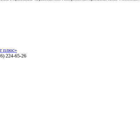
т плюс»
26) 224-65-26