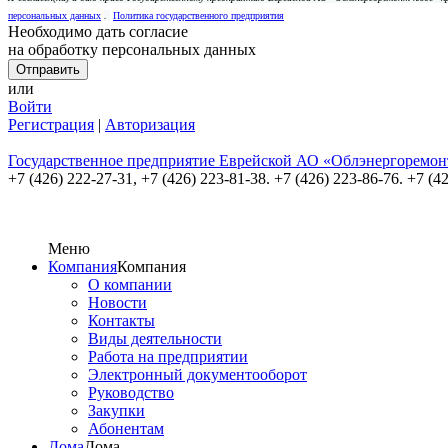
персональных данных
.
Политика государственного предприятия
Необходимо дать согласие
на обработку персональных данных
или
Войти
Регистрация
|
Авторизация
Государственное предприятие Еврейской АО «Облэнергоремон
+7 (426) 222-27-31,
+7 (426) 223-81-38. +7 (426) 223-86-76. +7 (4
Меню
Компания
Компания
О компании
Новости
Контакты
Виды деятельности
Работа на предприятии
Электронный документооборот
Руководство
Закупки
Абонентам
Дома
Дома