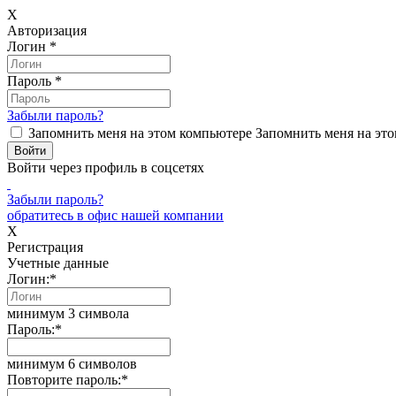
X
Авторизация
Логин
*
Пароль
*
Забыли пароль?
Запомнить меня на этом компьютере
Запомнить меня на это
Войти через профиль в соцсетях
Забыли пароль?
обратитесь в офис нашей компании
X
Регистрация
Учетные данные
Логин:
*
минимум 3 символа
Пароль:
*
минимум 6 символов
Повторите пароль:
*