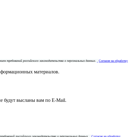
ением требований российского законодательства о персональных данных.
Согласие на обработку
нформационных материалов.
е будут высланы вам по E-Mail.
 требований российского законодательства о персональных данных.
Согласие на обработку