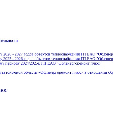
ятельности
ду 2026 - 2027 годов объектов теплоснабжения ГП ЕАО "Облэнер
ду 2025 - 2026 годов объектов теплоснабжения ГП ЕАО "Облэнер
ому периоду 2024/2025г. ГП ЕАО "Облэнергоремонт плюс"
й автономной области «Облэнергоремонт плюс» в отношении о
ПЛЮС