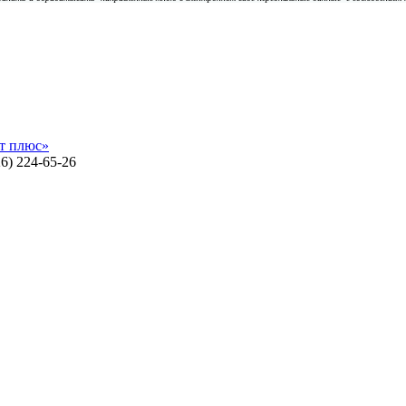
т плюс»
26) 224-65-26