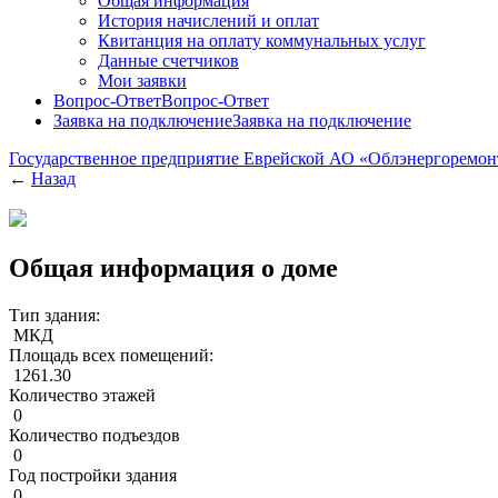
Общая информация
История начислений и оплат
Квитанция на оплату коммунальных услуг
Данные счетчиков
Мои заявки
Вопрос-Ответ
Вопрос-Ответ
Заявка на подключение
Заявка на подключение
Государственное предприятие Еврейской АО «Облэнергоремо
←
Назад
Общая информация о доме
Тип здания:
МКД
Площадь всех помещений:
1261.30
Количество этажей
0
Количество подъездов
0
Год постройки здания
0