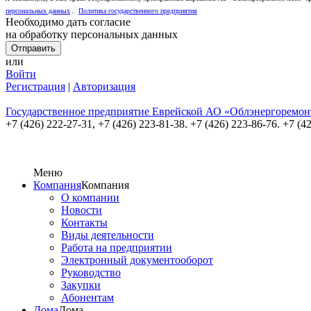
персональных данных
.
Политика государственного предприятия
Необходимо дать согласие
на обработку персональных данных
или
Войти
Регистрация
|
Авторизация
Государственное предприятие Еврейской АО «Облэнергоремон
+7 (426) 222-27-31,
+7 (426) 223-81-38. +7 (426) 223-86-76. +7 (4
Меню
Компания
Компания
О компании
Новости
Контакты
Виды деятельности
Работа на предприятии
Электронный документооборот
Руководство
Закупки
Абонентам
Дома
Дома