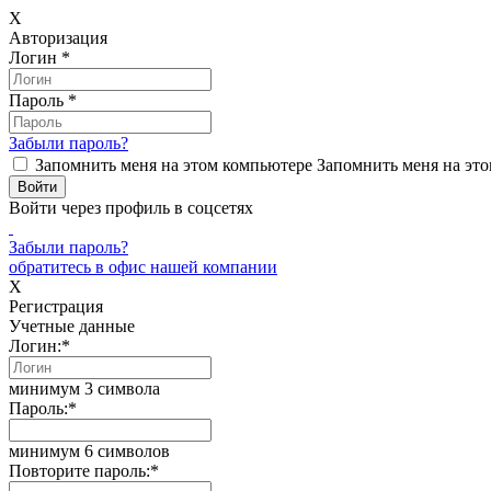
X
Авторизация
Логин
*
Пароль
*
Забыли пароль?
Запомнить меня на этом компьютере
Запомнить меня на это
Войти через профиль в соцсетях
Забыли пароль?
обратитесь в офис нашей компании
X
Регистрация
Учетные данные
Логин:
*
минимум 3 символа
Пароль:
*
минимум 6 символов
Повторите пароль:
*