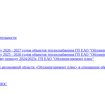
ятельности
ду 2026 - 2027 годов объектов теплоснабжения ГП ЕАО "Облэнер
ду 2025 - 2026 годов объектов теплоснабжения ГП ЕАО "Облэнер
ому периоду 2024/2025г. ГП ЕАО "Облэнергоремонт плюс"
й автономной области «Облэнергоремонт плюс» в отношении о
ПЛЮС