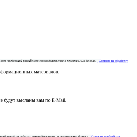
ением требований российского законодательства о персональных данных.
Согласие на обработку
нформационных материалов.
е будут высланы вам по E-Mail.
 требований российского законодательства о персональных данных.
Согласие на обработку