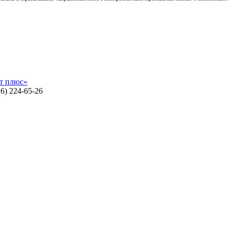
т плюс»
26) 224-65-26