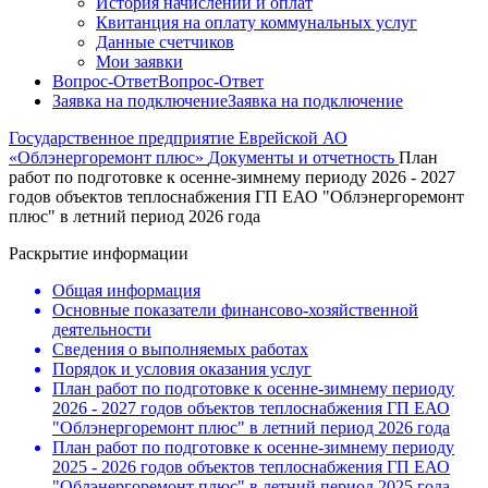
История начислений и оплат
Квитанция на оплату коммунальных услуг
Данные счетчиков
Мои заявки
Вопрос-Ответ
Вопрос-Ответ
Заявка на подключение
Заявка на подключение
Государственное предприятие Еврейской АО
«Облэнергоремонт плюс»
Документы и отчетность
План
работ по подготовке к осенне-зимнему периоду 2026 - 2027
годов объектов теплоснабжения ГП ЕАО "Облэнергоремонт
плюс" в летний период 2026 года
Раскрытие информации
Общая информация
Основные показатели финансово-хозяйственной
деятельности
Сведения о выполняемых работах
Порядок и условия оказания услуг
План работ по подготовке к осенне-зимнему периоду
2026 - 2027 годов объектов теплоснабжения ГП ЕАО
"Облэнергоремонт плюс" в летний период 2026 года
План работ по подготовке к осенне-зимнему периоду
2025 - 2026 годов объектов теплоснабжения ГП ЕАО
"Облэнергоремонт плюс" в летний период 2025 года