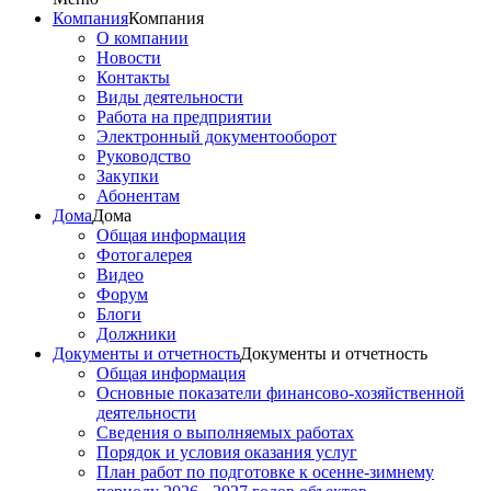
Компания
Компания
О компании
Новости
Контакты
Виды деятельности
Работа на предприятии
Электронный документооборот
Руководство
Закупки
Абонентам
Дома
Дома
Общая информация
Фотогалерея
Видео
Форум
Блоги
Должники
Документы и отчетность
Документы и отчетность
Общая информация
Основные показатели финансово-хозяйственной
деятельности
Сведения о выполняемых работах
Порядок и условия оказания услуг
План работ по подготовке к осенне-зимнему