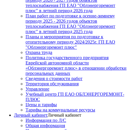
периоду 2026 - 2027 годов объектов
теплоснабжения ГП ЕАО "Облэнергоремонт
плюс" в летний период 2026 года
План работ по подготовке к осенне-зимнему
периоду 2025 - 2026 годов объектов
теплоснабжения ГП ЕАО "Облэнергоремонт
плюс" в летний период 2025 года
Планы и мероприятия по подготовке к
отопительному периоду 2024/2025г. ГП ЕАО
"Облэнергоремонт плюс"
Охрана труда
Политика государственного предприятия
Еврейской автономной области
«Облэнергоремонт плюс» в отношении обработки
персональных данных
Сведения о стоимости работ
Территория обслуживания
Управление
Учебный центр ГП ЕАО ОБЛЭНЕРГОРЕМОНТ-
ПЛЮС
Цены и тарифы
Тарифы на коммунальные ресурсы
Личный кабинет
Личный кабинет
Информация по Л/С
Общая информация