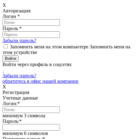
X
Авторизация
Логин
*
Пароль
*
Забыли пароль?
Запомнить меня на этом компьютере
Запомнить меня на
этом устройстве
Войти через профиль в соцсетях
Забыли пароль?
обратитесь в офис нашей компании
X
Регистрация
Учетные данные
Логин:
*
минимум 3 символа
Пароль:
*
минимум 6 символов
Повторите пароль:
*