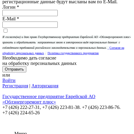
регистрационные данные будут высланы вам по E-Mail.
Логин
*
E-Mail
*
Я согласен(на) и даю право Государственному предприятию Еврейской АО «Облэнергоремонт плюс»
хранить и обрабатывать
направленные мною в электронном виде персональные данные
с
соблюдением требований российского законодательства о персональных данных.
Согласие на
обработку персональных данных
.
Политика государственного предприятия
Необходимо дать согласие
на обработку персональных данных
или
Войти
Регистрация
|
Авторизация
Государственное предприятие Еврейской АО
«Облэнергоремонт плюс»
+7 (426) 222-27-31,
+7 (426) 223-81-38. +7 (426) 223-86-76.
+7 (426) 224-65-26
Меню