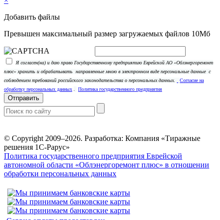
×
Добавить файлы
Превышен максимальный размер загружаемых файлов 10Мб
Я согласен(на) и даю право Государственному предприятию Еврейской АО «Облэнергоремонт
плюс» хранить и обрабатывать
направленные мною в электронном виде персональные данные
с
соблюдением требований российского законодательства о персональных данных.
Согласие на
обработку персональных данных
.
Политика государственного предприятия
Отправить
© Copyright 2009–2026.
Разработка: Компания «Тиражные
решения 1С-Рарус»
Политика государственного предприятия Еврейской
автономной области «Облэнергоремонт плюс» в отношении
обработки персональных данных