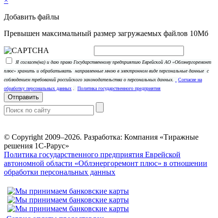
×
Добавить файлы
Превышен максимальный размер загружаемых файлов 10Мб
Я согласен(на) и даю право Государственному предприятию Еврейской АО «Облэнергоремонт
плюс» хранить и обрабатывать
направленные мною в электронном виде персональные данные
с
соблюдением требований российского законодательства о персональных данных.
Согласие на
обработку персональных данных
.
Политика государственного предприятия
Отправить
© Copyright 2009–2026.
Разработка: Компания «Тиражные
решения 1С-Рарус»
Политика государственного предприятия Еврейской
автономной области «Облэнергоремонт плюс» в отношении
обработки персональных данных