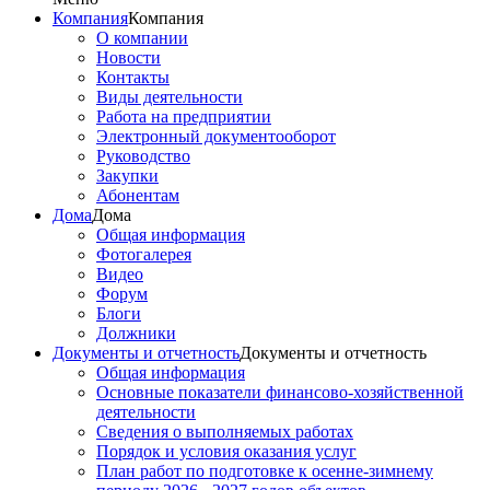
Компания
Компания
О компании
Новости
Контакты
Виды деятельности
Работа на предприятии
Электронный документооборот
Руководство
Закупки
Абонентам
Дома
Дома
Общая информация
Фотогалерея
Видео
Форум
Блоги
Должники
Документы и отчетность
Документы и отчетность
Общая информация
Основные показатели финансово-хозяйственной
деятельности
Сведения о выполняемых работах
Порядок и условия оказания услуг
План работ по подготовке к осенне-зимнему