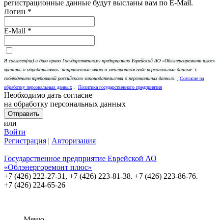
регистрационные данные будут высланы вам по E-Mail.
Логин
*
E-Mail
*
Я согласен(на) и даю право Государственному предприятию Еврейской АО «Облэнергоремонт плюс»
хранить и обрабатывать
направленные мною в электронном виде персональные данные
с
соблюдением требований российского законодательства о персональных данных.
Согласие на
обработку персональных данных
.
Политика государственного предприятия
Необходимо дать согласие
на обработку персональных данных
или
Войти
Регистрация
|
Авторизация
Государственное предприятие Еврейской АО
«Облэнергоремонт плюс»
+7 (426) 222-27-31,
+7 (426) 223-81-38. +7 (426) 223-86-76.
+7 (426) 224-65-26
Меню