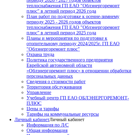
периоду 2026 - 2027 годов объектов
теплоснабжения ГП ЕАО "Облэнергоремонт
плюс" в летний период 2026 года
План работ по подготовке к осенне-зимнему
периоду 2025 - 2026 годов объектов
теплоснабжения ГП ЕАО "Облэнергоремонт
плюс" в летний период 2025 года
Планы и мероприятия по подготовке к
отопительному периоду 2024/2025г. ГП ЕАО
"Облэнергоремонт плюс"
Охрана труда
Политика государственного предприятия
Еврейской автономной области
«Облэнергоремонт плюс» в отношении обработки
персональных данных
Сведения о стоимости работ
Территория обслуживания
Управление
Учебный центр ГП ЕАО ОБЛЭНЕРГОРЕМОНТ-
ПЛЮС
Цены и тарифы
Тарифы на коммунальные ресурсы
Личный кабинет
Личный кабинет
Информация по Л/С
Общая информация