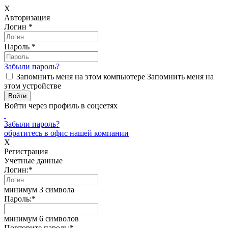
X
Авторизация
Логин
*
Пароль
*
Забыли пароль?
Запомнить меня на этом компьютере
Запомнить меня на
этом устройстве
Войти через профиль в соцсетях
Забыли пароль?
обратитесь в офис нашей компании
X
Регистрация
Учетные данные
Логин:
*
минимум 3 символа
Пароль:
*
минимум 6 символов
Повторите пароль:
*