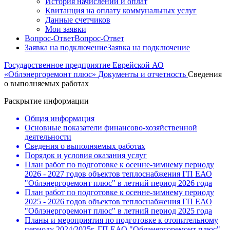
История начислений и оплат
Квитанция на оплату коммунальных услуг
Данные счетчиков
Мои заявки
Вопрос-Ответ
Вопрос-Ответ
Заявка на подключение
Заявка на подключение
Государственное предприятие Еврейской АО
«Облэнергоремонт плюс»
Документы и отчетность
Сведения
о выполняемых работах
Раскрытие информации
Общая информация
Основные показатели финансово-хозяйственной
деятельности
Сведения о выполняемых работах
Порядок и условия оказания услуг
План работ по подготовке к осенне-зимнему периоду
2026 - 2027 годов объектов теплоснабжения ГП ЕАО
"Облэнергоремонт плюс" в летний период 2026 года
План работ по подготовке к осенне-зимнему периоду
2025 - 2026 годов объектов теплоснабжения ГП ЕАО
"Облэнергоремонт плюс" в летний период 2025 года
Планы и мероприятия по подготовке к отопительному
периоду 2024/2025г. ГП ЕАО "Облэнергоремонт плюс"